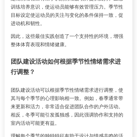
训练培养意识，使运动员能够有效管理压力。季节性
目标设定使运动员的关注与变化的条件保持一致，促
进动机和韧性。
因此，这些最佳实践创造了一个支持性的环境，增强
整体体育表现和情绪健康。
团队建设活动如何根据季节性情绪需求进
行调整？
团队建设活动可以根据季节性情绪需求进行调整，使
其与每个季节的心理影响相一致。例如，春季通常带
来更新和活力，非常适合促进团队合作的户外活动。
相反，冬季可能引发孤独感，因此强调协作和支持的
室内活动可能更有益。
理解每个季节的独特特征有助于设计与情感共鸣的活