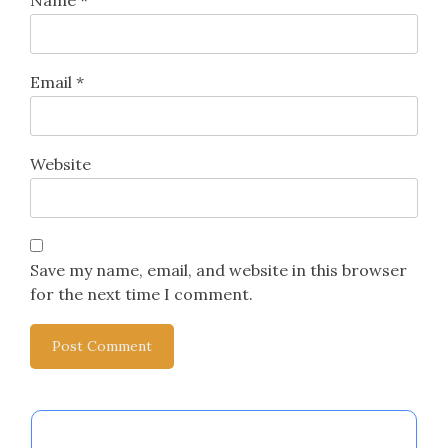
Name
*
Email
*
Website
Save my name, email, and website in this browser
for the next time I comment.
你可能喜欢