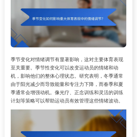
季节变化对情绪调节有显著影响，这对主要体育表现
至关重要。季节性变化可以改变运动员的情绪和动
机，影响他们的整体心理状态。研究表明，冬季通常
由于阳光减少而导致能量和专注力下降，而春季和夏
季通常会增强动机。像光疗、正念训练和灵活的训练
计划等策略可以帮助运动员有效管理这些情绪波动。