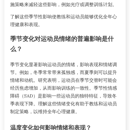
施策略来减轻这些影响，例如光疗或调整训练计划。
了解这些季节性影响使教练和运动员能够优化全年心
理健康和表现。
季节变化对运动员情绪的普遍影响是什
么？
季节变化显著影响运动员的情绪，影响表现和情绪调
节。例如，冬季常常带来孤独感，而夏季则可以提升
情绪和动机。研究表明，运动员在季节交替时可能会
经历焦虑增加，从而影响训练的一致性。季节性情感
障碍（SAD）是影响一些运动员的独特特征，导致冬
季表现下降。理解这些情绪变化有助于教练和运动员
制定策略，以维持全年心理健康。
温度变化如何影响情绪和表现？