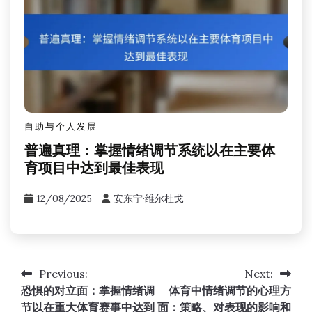
自助与个人发展
普遍真理：掌握情绪调节系统以在主要体
育项目中达到最佳表现
12/08/2025
安东宁·维尔杜戈
Previous:
Next:
Post
恐惧的对立面：掌握情绪调
体育中情绪调节的心理方
navigation
节以在重大体育赛事中达到
面：策略、对表现的影响和