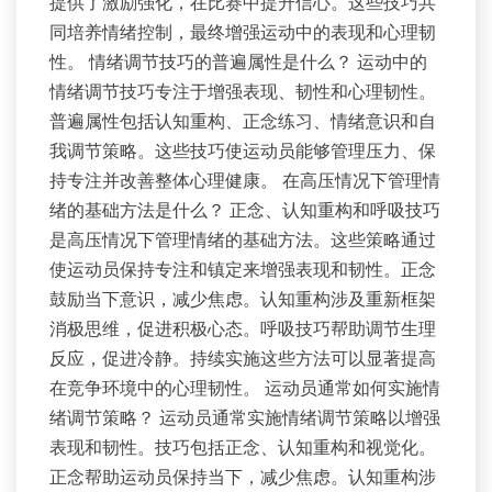
提供了激励强化，在比赛中提升信心。这些技巧共
同培养情绪控制，最终增强运动中的表现和心理韧
性。 情绪调节技巧的普遍属性是什么？ 运动中的
情绪调节技巧专注于增强表现、韧性和心理韧性。
普遍属性包括认知重构、正念练习、情绪意识和自
我调节策略。这些技巧使运动员能够管理压力、保
持专注并改善整体心理健康。 在高压情况下管理情
绪的基础方法是什么？ 正念、认知重构和呼吸技巧
是高压情况下管理情绪的基础方法。这些策略通过
使运动员保持专注和镇定来增强表现和韧性。正念
鼓励当下意识，减少焦虑。认知重构涉及重新框架
消极思维，促进积极心态。呼吸技巧帮助调节生理
反应，促进冷静。持续实施这些方法可以显著提高
在竞争环境中的心理韧性。 运动员通常如何实施情
绪调节策略？ 运动员通常实施情绪调节策略以增强
表现和韧性。技巧包括正念、认知重构和视觉化。
正念帮助运动员保持当下，减少焦虑。认知重构涉