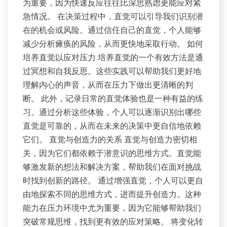
为重要，因为快速反应往往比深思熟虑更能应对紧
急情况。 在决策过程中，直觉可以引导我们识别潜
在的机会或风险。通过信任自己的直觉，个人能够
减少分析瘫痪的风险，从而更快地采取行动。 如何
培养直觉以应对压力 培养直觉的一个有效方法是通
过冥想和自我反思。这些实践可以帮助我们更好地
理解内心的声音，从而在压力下做出更清晰的判
断。 此外，记录日常的直觉体验也是一种有益的练
习。通过分析这些体验，个人可以逐渐识别出哪些
直觉是可靠的，从而在未来的决策中更自信地依赖
它们。 直觉与创造力的关系 直觉与创造力密切相
关，因为它们都依赖于潜意识的思维方式。直觉能
够激发新的想法和解决方案，帮助我们在面对挑战
时找到创新的路径。 通过增强直觉，个人可以更自
由地探索不同的思维方式，进而提升创造力。这种
能力在压力环境中尤为重要，因为它能够帮助我们
突破常规思维，找到更有效的应对策略。 将变化转