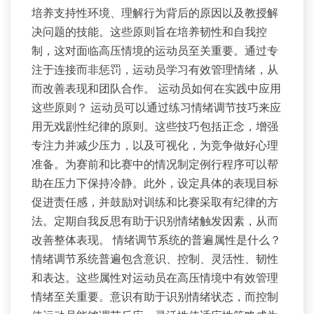
培养支持性环境、理解行为背后的原因以及教授解
决问题的技能。这些原则旨在培养韧性和自我控
制，这对面临高压情境的运动员至关重要。通过专
注于连接而非惩罚，运动员学习有效管理情绪，从
而改善表现和团队合作。 运动员如何在实践中应用
这些原则？ 运动员可以通过练习情绪调节技巧来应
用无戏剧性纪律的原则。这些技巧包括正念，增强
专注力并减少压力，以及可视化，为竞争做好心理
准备。为赛前和比赛中的情况制定例行程序可以帮
助在压力下保持冷静。此外，设定具体的表现目标
促进责任感，并鼓励对训练和比赛采取有纪律的方
法。定期自我反思有助于识别情绪触发因素，从而
改善整体表现。 情绪调节系统的普遍属性是什么？
情绪调节系统普遍包含意识、控制、灵活性、韧性
和表达。这些属性对运动员在高压情境中有效管理
情绪至关重要。意识有助于识别情绪状态，而控制