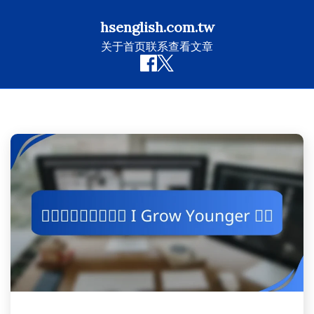
hsenglish.com.tw
关于
首页
联系
查看文章
Skip
to
content
释放体育中情绪调节的力量
欢迎来到一个致力于通过情绪调节系统提升表现的变革空
间。在这里，我们深入探讨情绪与运动表现之间的复杂关
系，提供洞见，帮助运动员、教练和体育爱好者利用情商实
现最佳表现。有效管理情绪的能力可以改变游戏规则，提升
专注力、韧性以及在竞争环境中的整体成功。
我们的平台提供丰富的资源，包括专家文章、研究成果和实
用工具，旨在为您提供在体育情感领域导航所需的策略。无