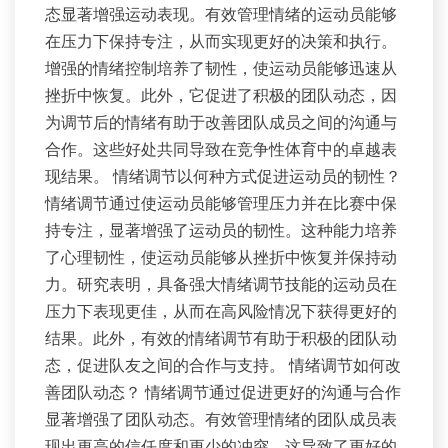
态显著增强运动表现。有效管理情绪的运动员能够
在压力下保持专注，从而实现更好的决策和执行。
增强的情绪控制培养了韧性，使运动员能够迅速从
挫折中恢复。此外，它促进了积极的团队动态，因
为调节后的情绪有助于改善团队成员之间的沟通与
合作。这些好处共同导致在竞争性体育中的卓越表
现结果。 情绪调节以何种方式促进运动员的韧性？
情绪调节通过使运动员能够管理压力并在比赛中保
持专注，显著增强了运动员的韧性。这种能力培养
了心理韧性，使运动员能够从挫折中恢复并保持动
力。研究表明，具备强大情绪调节技能的运动员在
压力下表现更佳，从而在高风险情况下获得更好的
结果。此外，有效的情绪调节有助于积极的团队动
态，促进队友之间的合作与支持。 情绪调节如何改
善团队动态？ 情绪调节通过促进更好的沟通与合作
显著增强了团队动态。有效管理情绪的团队成员表
现出更高的信任度和更少的冲突。这导致了更好的