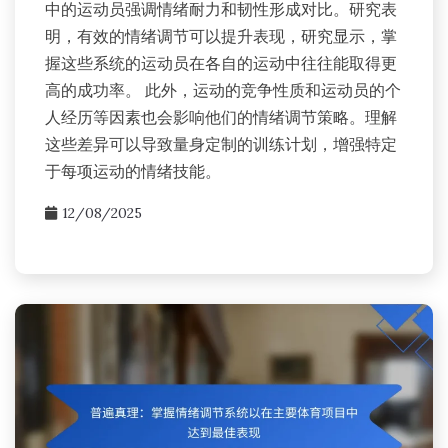
中的运动员强调情绪耐力和韧性形成对比。研究表
明，有效的情绪调节可以提升表现，研究显示，掌
握这些系统的运动员在各自的运动中往往能取得更
高的成功率。 此外，运动的竞争性质和运动员的个
人经历等因素也会影响他们的情绪调节策略。理解
这些差异可以导致量身定制的训练计划，增强特定
于每项运动的情绪技能。
12/08/2025