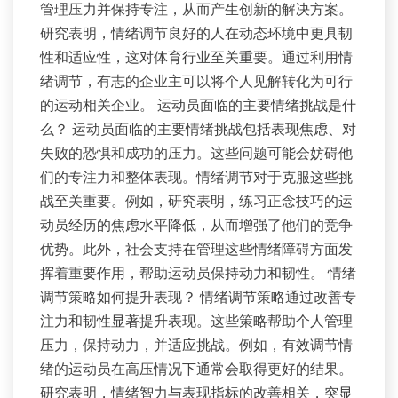
管理压力并保持专注，从而产生创新的解决方案。
研究表明，情绪调节良好的人在动态环境中更具韧
性和适应性，这对体育行业至关重要。通过利用情
绪调节，有志的企业主可以将个人见解转化为可行
的运动相关企业。 运动员面临的主要情绪挑战是什
么？ 运动员面临的主要情绪挑战包括表现焦虑、对
失败的恐惧和成功的压力。这些问题可能会妨碍他
们的专注力和整体表现。情绪调节对于克服这些挑
战至关重要。例如，研究表明，练习正念技巧的运
动员经历的焦虑水平降低，从而增强了他们的竞争
优势。此外，社会支持在管理这些情绪障碍方面发
挥着重要作用，帮助运动员保持动力和韧性。 情绪
调节策略如何提升表现？ 情绪调节策略通过改善专
注力和韧性显著提升表现。这些策略帮助个人管理
压力，保持动力，并适应挑战。例如，有效调节情
绪的运动员在高压情况下通常会取得更好的结果。
研究表明，情绪智力与表现指标的改善相关，突显