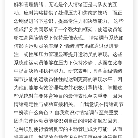
解和管理情绪，无论是个人情绪还是与队友的互
动。应对策略提供了处理压力和焦虑的技巧，而正
念则促进当下意识，提高专注力和决策能力。 这些
组成部分共同形成了一个强大的框架，使运动员能
够在高风险情况下保持最佳表现。 情绪调节系统如
何影响运动员的表现？ 情绪调节系统通过促进专
注、韧性和压力管理显著提升运动员的表现。这些
系统使运动员能够在压力下保持冷静，从而在比赛
中提高决策和执行能力。研究表明，具备高级情绪
调节技能的运动员往往能达到更高的表现水平，因
为他们能够有效管理焦虑并积极引导情绪。掌握这
些系统对主要体育项目的最佳表现至关重要，因为
情绪稳定性与成功直接相关。 自我意识在情绪调节
中扮演什么角色？ 自我意识对情绪调节至关重要，
因为它使运动员能够识别自己的情绪和触发因素。
这种识别使得情绪反应的主动管理成为可能，从而
提高表现。增强的自我意识有助于更好的决策和压