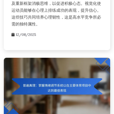
及重新框架消极思维，以促进积极心态。视觉化使
运动员能够在心理上排练成功的表现，提升信心。
这些技巧共同培养心理韧性，这是高水平竞争所必
需的独特属性。
12/08/2025