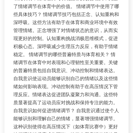
了情绪调节在体育中的价值。 情绪调节中使用了哪
些具体技巧？ 情绪调节技巧包括正念、认知重构和
深呼吸。这些方法有助于在体育和商业环境中有效
管理情绪。正念增强了对情绪状态的意识，从而实
现更好的控制。认知重构挑战消极思维模式，促进
积极心态。深呼吸减少生理压力反应，有助于情绪
稳定。 情绪调节的哪些普遍特质与体育相关？ 情
绪调节在体育中对表现和心理韧性至关重要。关键
的普遍特质包括自我意识、冲动控制和情绪表达。
自我意识使运动员能够识别自己的情绪以及这些情
绪如何影响表现。冲动控制有助于在高压情况下管
理反应。情绪表达促进团队凝聚力和沟通。这些特
质显著提高了运动员应对挑战和保持专注的能力。
自我意识如何促进情绪调节？ 自我意识通过使个人
能够识别和理解自己的情绪，显著增强情绪调节。
这种识别使得在高压情况下（如体育比赛中）更好