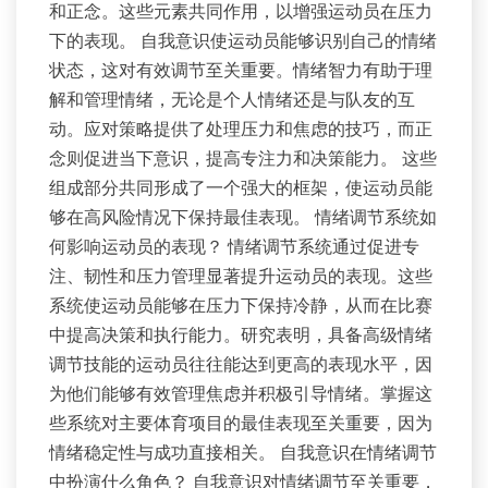
和正念。这些元素共同作用，以增强运动员在压力
下的表现。 自我意识使运动员能够识别自己的情绪
状态，这对有效调节至关重要。情绪智力有助于理
解和管理情绪，无论是个人情绪还是与队友的互
动。应对策略提供了处理压力和焦虑的技巧，而正
念则促进当下意识，提高专注力和决策能力。 这些
组成部分共同形成了一个强大的框架，使运动员能
够在高风险情况下保持最佳表现。 情绪调节系统如
何影响运动员的表现？ 情绪调节系统通过促进专
注、韧性和压力管理显著提升运动员的表现。这些
系统使运动员能够在压力下保持冷静，从而在比赛
中提高决策和执行能力。研究表明，具备高级情绪
调节技能的运动员往往能达到更高的表现水平，因
为他们能够有效管理焦虑并积极引导情绪。掌握这
些系统对主要体育项目的最佳表现至关重要，因为
情绪稳定性与成功直接相关。 自我意识在情绪调节
中扮演什么角色？ 自我意识对情绪调节至关重要，