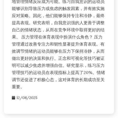
地管理情绪反应成为可能。练习自我意识的运动员
能够识别导致压力或焦虑的触发因素，并有效实施
应对策略。因此，他们能够保持专注和冷静，最终
提高表现。研究表明，自我意识强的人更善于调整
自己的情绪状态，从而在竞争环境中取得更好的结
果。 压力管理在体育表现中扮演什么角色？ 压力
管理通过改善专注力和韧性显著提升体育表现。有
效调节情绪的运动员能够在压力下保持冷静，从而
做出更好的决策和执行。正念和可视化等技巧被证
明可以减少焦虑并增强自信。研究显示，练习压力
管理技巧的运动员在表现指标上提高了20%。情绪
调节还促进了积极心态，这对体育的长期成功至关
重要。
12/08/2025