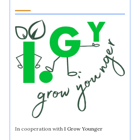
Partner
In cooperation with
I Grow Younger