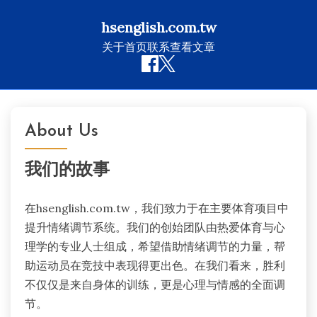
hsenglish.com.tw
关于
首页
联系
查看文章
Skip
to
About Us
content
我们的故事
在hsenglish.com.tw，我们致力于在主要体育项目中
提升情绪调节系统。我们的创始团队由热爱体育与心
理学的专业人士组成，希望借助情绪调节的力量，帮
助运动员在竞技中表现得更出色。在我们看来，胜利
不仅仅是来自身体的训练，更是心理与情感的全面调
节。