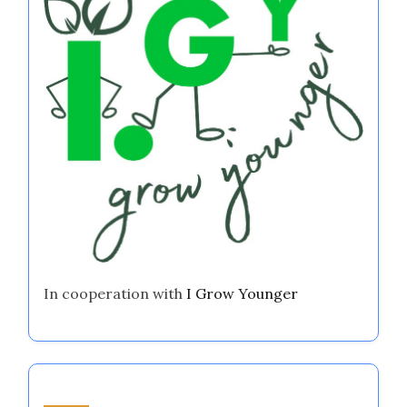
In cooperation with
I Grow Younger
随机发现文章