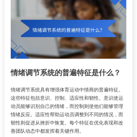
情绪调节系统的普遍特征是什么？
情绪调节系统具有增强体育运动中情商的普遍特征。
这些特征包括意识、控制、适应性和韧性。意识使运
动员能够识别自己的情绪，而控制则使他们能够管理
情绪反应。适应性帮助运动员调整到不同的情况，而
韧性则促进从挫折中恢复。每个特征在优化表现和改
善团队动态中都发挥着关键作用。