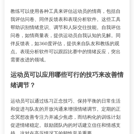
教练可以使用各种工具来评估运动员的情商，包括自
我评估问卷、同伴反馈表和表现分析软件。这些工具
帮助识别情绪意识、调节和人际交往技能。自我评估
问卷，如情商量表，提供运动员自我认知的见解。同
伴反馈表，如360度评估，提供来自队友和教练的观
点。表现分析软件可以跟踪比赛中的情绪反应，突出
需要改进的领域。
运动员可以应用哪些可行的技巧来改善情
绪调节？
运动员可以通过练习正念技巧、保持平衡的日常生活
和促进与队友的开放沟通来增强情绪调节。定期的正
念冥想改善专注力并减少焦虑，而结构化的训练计划
促进情绪稳定。鼓励团队内的对话建立信任和情感支
持，这对在高压情况下的韧性至关重要。