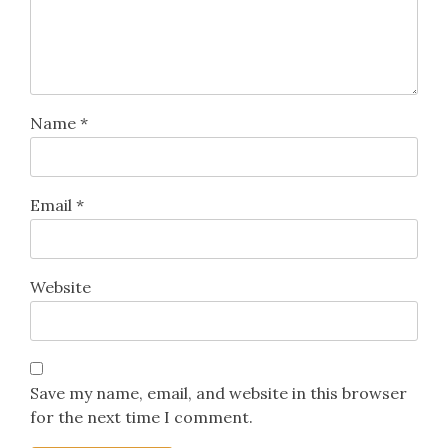
Name
*
Email
*
Website
Save my name, email, and website in this browser
for the next time I comment.