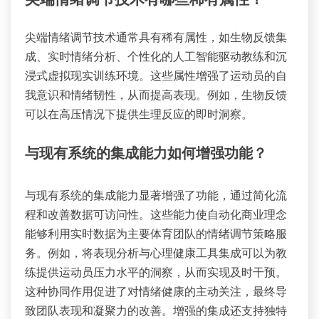
尖端情绪调节技术有哪些稀有属性？
尖端情绪调节技术通常具有稀有属性，如生物反馈集
成、实时情绪分析、个性化的人工智能驱动教练和沉
浸式虚拟现实训练环境。这些属性增强了运动员的自
我意识和情绪韧性，从而提高表现。例如，生物反馈
可以在高压情况下提供生理反应的即时洞察。
与现有系统的集成能力如何增强功能？
与现有系统的集成能力显著增强了功能，通过简化流
程和改善数据可访问性。这些能力使自动化商业理念
能够利用实时数据为主要体育团队的情绪调节策略服
务。例如，将表现分析与心理健康工具集成可以为教
练提供运动员压力水平的洞察，从而实现及时干预。
这种协同作用促进了对情绪健康的主动关注，最终导
致团队表现和凝聚力的改善。增强的集成还支持独特