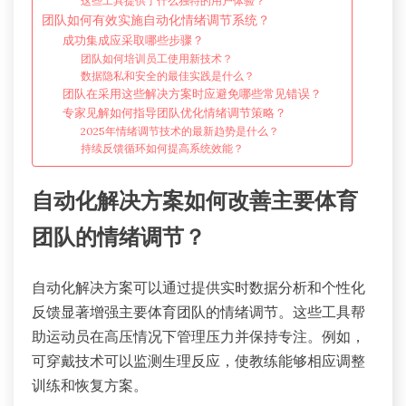
这些工具提供了什么独特的用户体验？
团队如何有效实施自动化情绪调节系统？
成功集成应采取哪些步骤？
团队如何培训员工使用新技术？
数据隐私和安全的最佳实践是什么？
团队在采用这些解决方案时应避免哪些常见错误？
专家见解如何指导团队优化情绪调节策略？
2025年情绪调节技术的最新趋势是什么？
持续反馈循环如何提高系统效能？
自动化解决方案如何改善主要体育
团队的情绪调节？
自动化解决方案可以通过提供实时数据分析和个性化
反馈显著增强主要体育团队的情绪调节。这些工具帮
助运动员在高压情况下管理压力并保持专注。例如，
可穿戴技术可以监测生理反应，使教练能够相应调整
训练和恢复方案。