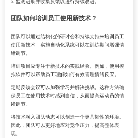
5. 监测进展并收集反馈以进行持续改进。
团队如何培训员工使用新技术？
团队可以通过结构化的研讨会和持续支持来培训员工
使用新技术。实施自动化系统可以在训练期间增强情
绪调节。
培训项目应专注于新技术的实践经验。例如，使用模
拟软件可以帮助员工理解如何有效管理情绪反应。
定期反馈会议可以加强学习并解决挑战。这种方法确
保员工在使用技术时感到自信，从而提高运动员的情
绪调节。
将技术融入团队动态可以创造一个更具韧性的环境。
因此，团队可以更好地应对竞争压力，提高整体表
现。