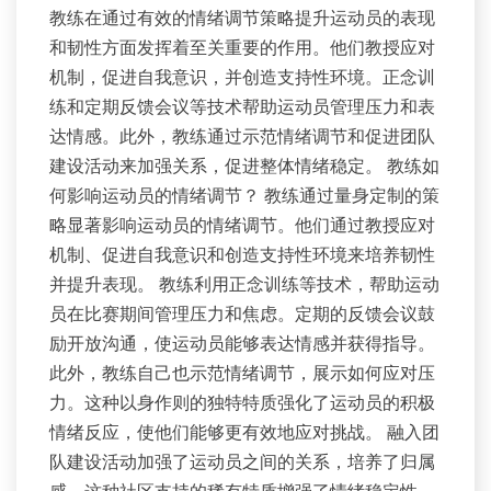
教练在通过有效的情绪调节策略提升运动员的表现
和韧性方面发挥着至关重要的作用。他们教授应对
机制，促进自我意识，并创造支持性环境。正念训
练和定期反馈会议等技术帮助运动员管理压力和表
达情感。此外，教练通过示范情绪调节和促进团队
建设活动来加强关系，促进整体情绪稳定。 教练如
何影响运动员的情绪调节？ 教练通过量身定制的策
略显著影响运动员的情绪调节。他们通过教授应对
机制、促进自我意识和创造支持性环境来培养韧性
并提升表现。 教练利用正念训练等技术，帮助运动
员在比赛期间管理压力和焦虑。定期的反馈会议鼓
励开放沟通，使运动员能够表达情感并获得指导。
此外，教练自己也示范情绪调节，展示如何应对压
力。这种以身作则的独特特质强化了运动员的积极
情绪反应，使他们能够更有效地应对挑战。 融入团
队建设活动加强了运动员之间的关系，培养了归属
感。这种社区支持的稀有特质增强了情绪稳定性，