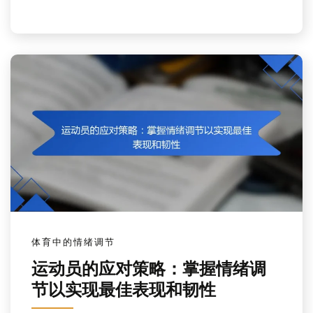
体育中的情绪调节
运动员的应对策略：掌握情绪调
节以实现最佳表现和韧性