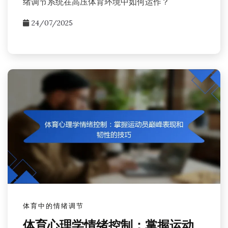
绪调节系统在高压体育环境中如何运作？
24/07/2025
体育中的情绪调节
体育心理学情绪控制：掌握运动