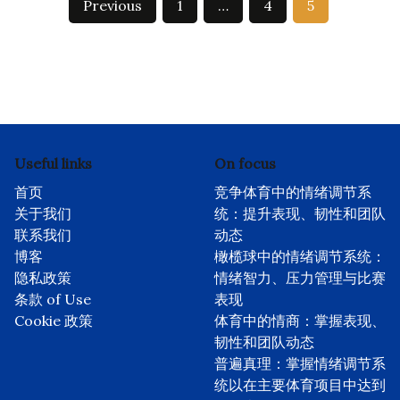
Posts
Previous
1
…
4
5
pagination
Useful links
On focus
首页
竞争体育中的情绪调节系
关于我们
统：提升表现、韧性和团队
联系我们
动态
博客
橄榄球中的情绪调节系统：
隐私政策
情绪智力、压力管理与比赛
条款 of Use
表现
Cookie 政策
体育中的情商：掌握表现、
韧性和团队动态
普遍真理：掌握情绪调节系
统以在主要体育项目中达到