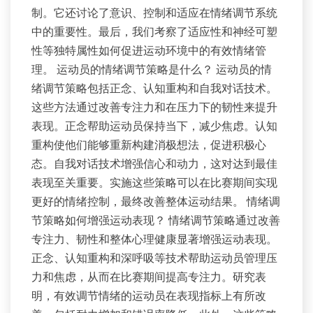
制。它还讨论了意识、控制和适应在情绪调节系统
中的重要性。最后，我们考察了适应性和神经可塑
性等独特属性如何促进运动环境中的有效情绪管
理。 运动员的情绪调节策略是什么？ 运动员的情
绪调节策略包括正念、认知重构和自我对话技术。
这些方法通过改善专注力和在压力下的韧性来提升
表现。正念帮助运动员保持当下，减少焦虑。认知
重构使他们能够重新构建消极想法，促进积极心
态。自我对话技术增强信心和动力，这对达到最佳
表现至关重要。实施这些策略可以在比赛期间实现
更好的情绪控制，最终改善整体运动结果。 情绪调
节策略如何增强运动表现？ 情绪调节策略通过改善
专注力、韧性和整体心理健康显著增强运动表现。
正念、认知重构和深呼吸等技术帮助运动员管理压
力和焦虑，从而在比赛期间提高专注力。研究表
明，有效调节情绪的运动员在表现指标上有所改