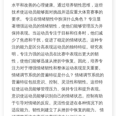
水平和改善的心理健康。通过培养韧性思维，这些
技术使运动员能够面对挑战并适应重大体育赛事的
要求。 专注在情绪韧性中扮演什么角色？ 专注显
著增强运动员的情绪韧性，使他们能够管理压力并
保持表现。当运动员专注于目标和任务时，他们减
少了焦虑和干扰，促进了稳定的情绪状态。这种专
注的能力是区分高表现运动员的独特特征。研究表
明，专注力强的运动员在比赛中表现出更大的韧
性，使他们能够迅速从挫折中恢复。因此，培养专
注力对于增强情绪韧性和整体运动表现至关重要。
情绪调节系统的普遍特征是什么？ 情绪调节系统的
普遍特征包括意识、控制、灵活性和韧性。这些特
征使运动员能够管理压力、保持专注和提升表现。
意识使运动员能够识别自己的情绪状态。控制有助
于引导对情绪的反应。灵活性促进在各种情况下的
适应能力。韧性则建立了从挫折中恢复的能力。 情